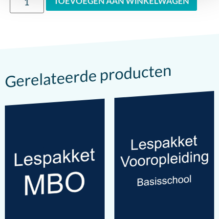
TOEVOEGEN AAN WINKELWAGEN
Gerelateerde producten