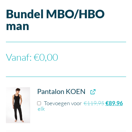
Bundel MBO/HBO
man
Vanaf:
€
0,00
Pantalon KOEN
Toevoegen voor
€
119,95
€
89,96
elk