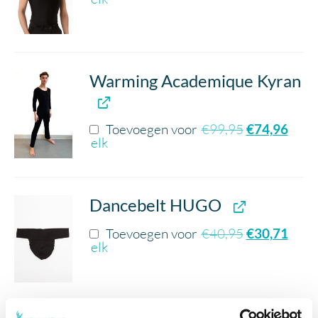
Warming Academique Kyran
Toevoegen voor
€
99,95
€
74,96
elk
Dancebelt HUGO
Toevoegen voor
€
40,95
€
30,71
elk