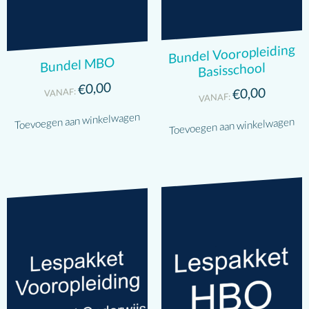
Bundel Vooropleiding
Bundel MBO
Basisschool
0,00
€
0,00
VANAF:
€
VANAF:
Toevoegen aan winkelwagen
Toevoegen aan winkelwagen