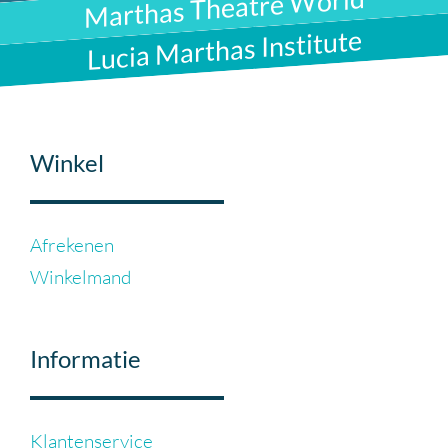
Marthas Theatre World
Lucia Marthas Institute
Winkel
Afrekenen
Winkelmand
Informatie
Klantenservice