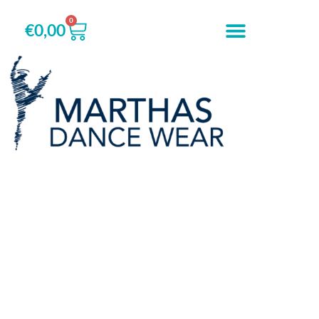
0
€
0,00