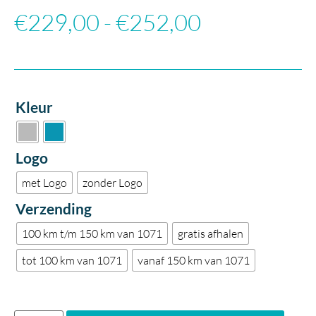
€
229,00
-
€
252,00
Kleur
Logo
met Logo
zonder Logo
Verzending
100 km t/m 150 km van 1071
gratis afhalen
tot 100 km van 1071
vanaf 150 km van 1071