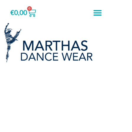
0
€
0,00