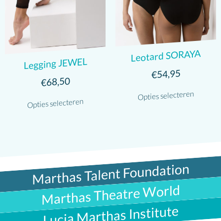
Leotard SORAYA
Legging JEWEL
54,95
€
68,50
€
Opties selecteren
Opties selecteren
Marthas Talent Foundation
Marthas Theatre World
Lucia Marthas Institute