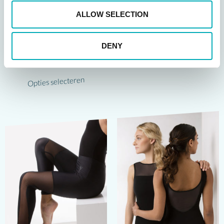
DOMINIQUE
ALLOW SELECTION
25,95
€
Sweater CODY
DENY
Opties selecteren
75,00
€
Opties selecteren