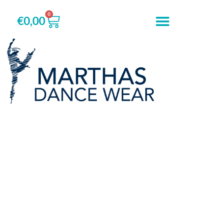
0
€
0,00